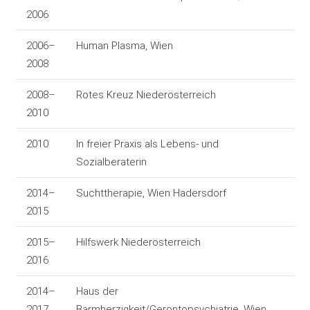
2006
2006–
Human Plasma, Wien
2008
2008–
Rotes Kreuz Niederösterreich
2010
2010
In freier Praxis als Lebens- und
Sozialberaterin
2014–
Suchttherapie, Wien Hadersdorf
2015
2015–
Hilfswerk Niederösterreich
2016
2014–
Haus der
2017
Barmherzigkeit/Gerontopsychiatrie, Wien