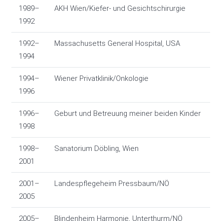
1989–
AKH Wien/Kiefer- und Gesichtschirurgie
1992
1992–
Massachusetts General Hospital, USA
1994
1994–
Wiener Privatklinik/Onkologie
1996
1996–
Geburt und Betreuung meiner beiden Kinder
1998
1998–
Sanatorium Döbling, Wien
2001
2001–
Landespflegeheim Pressbaum/NÖ
2005
2005–
Blindenheim Harmonie, Unterthurm/NÖ