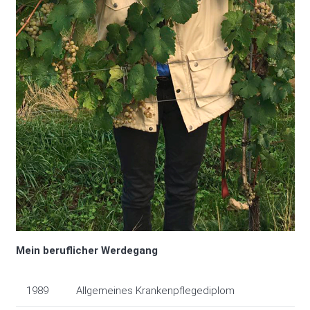
Mein beruflicher Werdegang
1989
Allgemeines Krankenpflegediplom